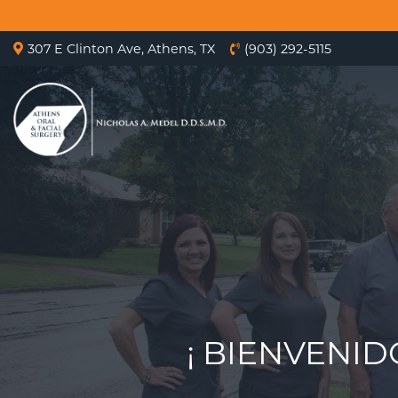
307 E Clinton Ave, Athens, TX
(903) 292-5115
¡ BIENVENID