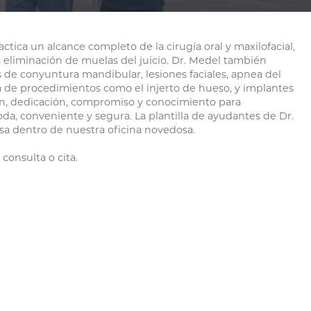
TION
actica un alcance completo de la cirugía oral y maxilofacial,
a eliminación de muelas del juicio. Dr. Medel también
os de conyuntura mandibular, lesiones faciales, apnea del
RGERY
a de procedimientos como el injerto de hueso, y implantes
ión, dedicación, compromiso y conocimiento para
a, conveniente y segura. La plantilla de ayudantes de Dr.
sa dentro de nuestra oficina novedosa.
onsulta o cita.